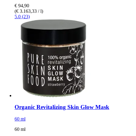
€ 94,90
(€ 3.163,33 / l)
5.0 (23)
Organic Revitalizing Skin Glow Mask
60 ml
60 ml