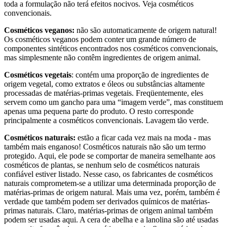
toda a formulação não terá efeitos nocivos. Veja cosméticos
convencionais.
Cosméticos veganos:
não são automaticamente de origem natural!
Os cosméticos veganos podem conter um grande número de
componentes sintéticos encontrados nos cosméticos convencionais,
mas simplesmente não contêm ingredientes de origem animal.
Cosméticos vegetais
: contém uma proporção de ingredientes de
origem vegetal, como extratos e óleos ou substâncias altamente
processadas de matérias-primas vegetais. Freqüentemente, eles
servem como um gancho para uma “imagem verde”, mas constituem
apenas uma pequena parte do produto. O resto corresponde
principalmente a cosméticos convencionais. Lavagem tão verde.
Cosméticos naturais:
estão a ficar cada vez mais na moda - mas
também mais enganoso! Cosméticos naturais não são um termo
protegido. Aqui, ele pode se comportar de maneira semelhante aos
cosméticos de plantas, se nenhum selo de cosméticos naturais
confiável estiver listado. Nesse caso, os fabricantes de cosméticos
naturais comprometem-se a utilizar uma determinada proporção de
matérias-primas de origem natural. Mais uma vez, porém, também é
verdade que também podem ser derivados químicos de matérias-
primas naturais. Claro, matérias-primas de origem animal também
podem ser usadas aqui. A cera de abelha e a lanolina são até usadas