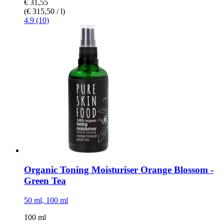
€ 31,55
(€ 315,50 / l)
4.9 (10)
Organic Toning Moisturiser Orange Blossom -​
Green Tea
50 ml, 100 ml
100 ml