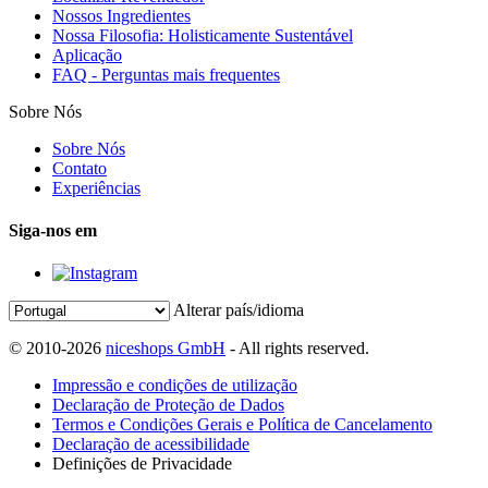
Nossos Ingredientes
Nossa Filosofia: Holisticamente Sustentável
Aplicação
FAQ - Perguntas mais frequentes
Sobre Nós
Sobre Nós
Contato
Experiências
Siga-nos em
Alterar país/idioma
© 2010-2026
niceshops GmbH
- All rights reserved.
Impressão e condições de utilização
Declaração de Proteção de Dados
Termos e Condições Gerais e Política de Cancelamento
Declaração de acessibilidade
Definições de Privacidade