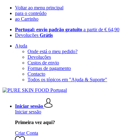
Voltar ao menu principal
para o conteúdo
ao Carrinho
Portugal: envio padrão gratuito
a partir de € 64,90
Devoluções
Grátis
Ajuda
Onde está o meu pedido?
Devoluções
Custos de envio
Formas de pagamento
Contacto
Todos os tópicos em "Ajuda & Suporte"
Iniciar sessão
Iniciar sessão
Primeira vez aqui?
Criar Conta