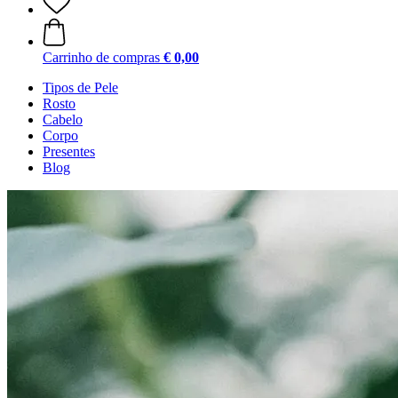
Carrinho de compras
€ 0,00
Tipos de Pele
Rosto
Cabelo
Corpo
Presentes
Blog