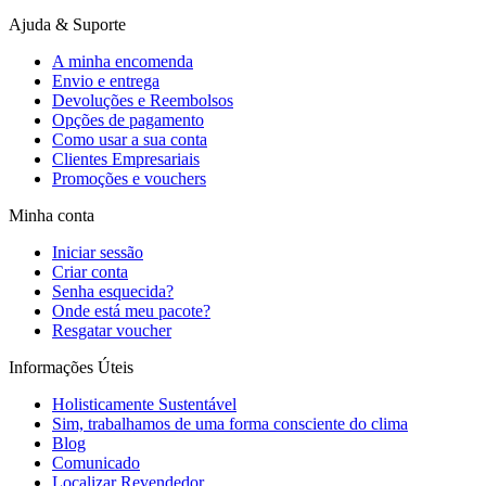
Ajuda & Suporte
A minha encomenda
Envio e entrega
Devoluções e Reembolsos
Opções de pagamento
Como usar a sua conta
Clientes Empresariais
Promoções e vouchers
Minha conta
Iniciar sessão
Criar conta
Senha esquecida?
Onde está meu pacote?
Resgatar voucher
Informações Úteis
Holisticamente Sustentável
Sim, trabalhamos de uma forma consciente do clima
Blog
Comunicado
Localizar Revendedor