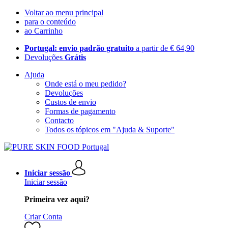
Voltar ao menu principal
para o conteúdo
ao Carrinho
Portugal: envio padrão gratuito
a partir de € 64,90
Devoluções
Grátis
Ajuda
Onde está o meu pedido?
Devoluções
Custos de envio
Formas de pagamento
Contacto
Todos os tópicos em "Ajuda & Suporte"
Iniciar sessão
Iniciar sessão
Primeira vez aqui?
Criar Conta