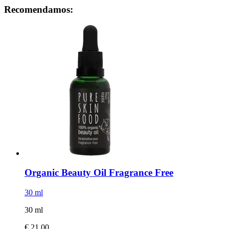
Recomendamos:
Organic Beauty Oil Fragrance Free
30 ml
30 ml
€ 21,00