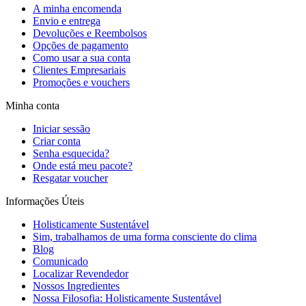
A minha encomenda
Envio e entrega
Devoluções e Reembolsos
Opções de pagamento
Como usar a sua conta
Clientes Empresariais
Promoções e vouchers
Minha conta
Iniciar sessão
Criar conta
Senha esquecida?
Onde está meu pacote?
Resgatar voucher
Informações Úteis
Holisticamente Sustentável
Sim, trabalhamos de uma forma consciente do clima
Blog
Comunicado
Localizar Revendedor
Nossos Ingredientes
Nossa Filosofia: Holisticamente Sustentável