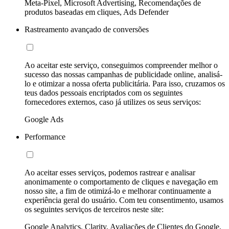
Meta-Pixel, Microsoft Advertising, Recomendações de
produtos baseadas em cliques, Ads Defender
Rastreamento avançado de conversões
Ao aceitar este serviço, conseguimos compreender melhor o
sucesso das nossas campanhas de publicidade online, analisá-
lo e otimizar a nossa oferta publicitária. Para isso, cruzamos os
teus dados pessoais encriptados com os seguintes
fornecedores externos, caso já utilizes os seus serviços:
Google Ads
Performance
Ao aceitar esses serviços, podemos rastrear e analisar
anonimamente o comportamento de cliques e navegação em
nosso site, a fim de otimizá-lo e melhorar continuamente a
experiência geral do usuário. Com teu consentimento, usamos
os seguintes serviços de terceiros neste site:
Google Analytics, Clarity, Avaliações de Clientes do Google,